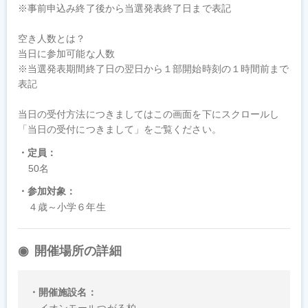
※事前申込み終了後から当選発表終了日まで表記

空き人数とは？

当日に参加可能な人数

※当選発表期間終了日の翌日から１部開始時刻の１時間前まで
表記

当日の受付方法につきましてはこの画面を下にスクロールし
「当日の受付につきまして」をご覧ください。
定員
50名
参加対象
４歳～小学６年生
開催場所の詳細
開催施設名
イオンモールつがる柏