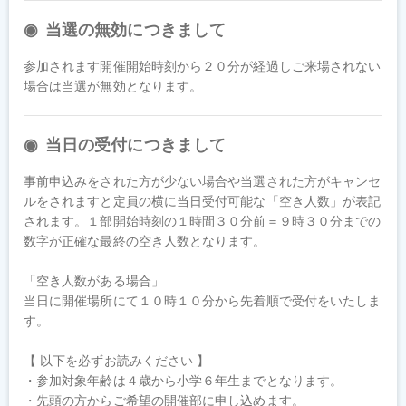
当選の無効につきまして
参加されます開催開始時刻から２０分が経過しご来場されない
場合は当選が無効となります。
当日の受付につきまして
事前申込みをされた方が少ない場合や当選された方がキャンセ
ルをされますと定員の横に当日受付可能な「空き人数」が表記
されます。１部開始時刻の１時間３０分前＝９時３０分までの
数字が正確な最終の空き人数となります。

「空き人数がある場合」

当日に開催場所にて１０時１０分から先着順で受付をいたしま
す。

【 以下を必ずお読みください 】

・参加対象年齢は４歳から小学６年生までとなります。

・先頭の方からご希望の開催部に申し込めます。
