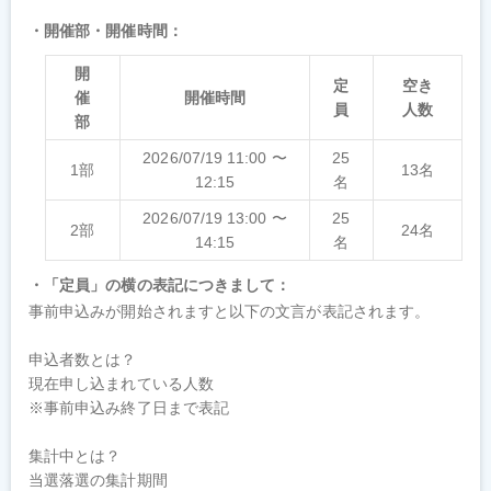
開催部・開催時間
開
定
空き
催
開催時間
員
人数
部
2026/07/19 11:00 〜
25
1部
13名
12:15
名
2026/07/19 13:00 〜
25
2部
24名
14:15
名
「定員」の横の表記につきまして
事前申込みが開始されますと以下の文言が表記されます。

申込者数とは？

現在申し込まれている人数

※事前申込み終了日まで表記

集計中とは？

当選落選の集計期間
