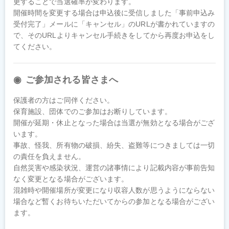
更することで当選確率が変わります。

開催時間を変更する場合は申込後に受信しました「事前申込み
受付完了」メールに「キャンセル」のURLが書かれていますの
で、そのURLよりキャンセル手続きをしてから再度お申込をし
てください。
ご参加される皆さまへ
保護者の方はご同伴ください。

保育施設、団体でのご参加はお断りしています。

開催が延期・休止となった場合は当選が無効となる場合がござ
います。

事故、怪我、所有物の破損、紛失、盗難等につきましては一切
の責任を負えません。

自然災害や感染状況、運営の諸事情により記載内容が事前告知
なく変更となる場合がございます。

混雑時や開催場所が変更になり収容人数が思うようにならない
場合など暫くお待ちいただいてからの参加となる場合がござい
ます。