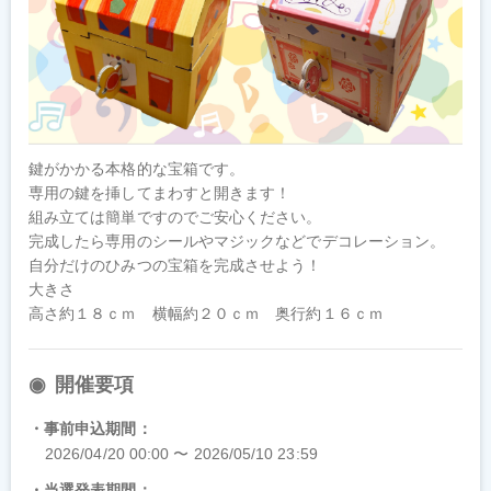
鍵がかかる本格的な宝箱です。

専用の鍵を挿してまわすと開きます！

組み立ては簡単ですのでご安心ください。

完成したら専用のシールやマジックなどでデコレーション。

自分だけのひみつの宝箱を完成させよう！

大きさ

高さ約１８ｃｍ　横幅約２０ｃｍ　奥行約１６ｃｍ
開催要項
事前申込期間
2026/04/20 00:00 〜 2026/05/10 23:59
当選発表期間