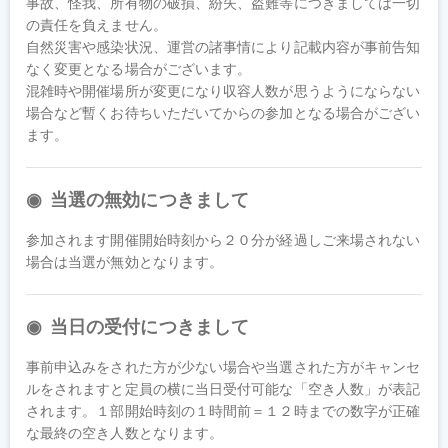
事故、怪我、所有物の破損、紛失、盗難等につきましては一切
の責任を負えません。

自然災害や感染状況、運営の諸事情により記載内容が事前告知
なく変更となる場合がございます。

混雑時や開催場所が変更になり収容人数が思うようにならない
場合など暫くお待ちいただいてからの参加となる場合がござい
ます。
当選の無効につきまして
参加されます開催開始時刻から２０分が経過しご来場されない
当日の受付につきまして
事前申込みをされた方が少ない場合や当選された方がキャンセ
ルをされますと定員の横に当日受付可能な「空き人数」が表記
されます。１部開始時刻の１時間前＝１２時までの数字が正確
な最終の空き人数となります。
