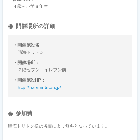
４歳～小学６年生
開催場所の詳細
開催施設名
晴海トリトン
開催場所
２階セブン－イレブン前
開催施設HP
http://harumi-triton.jp/
参加費
晴海トリトン様の協賛により無料となっています。