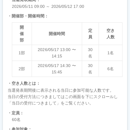
2026/05/11 09:00 ～ 2026/05/12 17:00
開催部・開催時間
開
定
空き
催
開催時間
員
人数
部
2026/05/17 13:00 〜
30
1部
1名
14:15
名
2026/05/17 14:30 〜
30
2部
6名
15:45
名
空き人数とは
当選発表期間後に表示される当日に参加可能な人数です。

当日の受付方法につきましてはこの画面を下にスクロールし
「当日の受付につきまして」をご覧ください。
定員
60名
参加対象