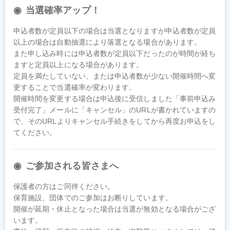
当選確率アップ！
申込者数が定員以下の場合は当選となりますが申込者数が定員
以上の場合は自動抽選により落選となる場合があります。

また申し込み時には申込者数が定員以下だったのが時間が経ち
ますと定員以上になる場合があります。

定員を満たしていない、または申込者数が少ない開催時間へ変
更することで当選確率が変わります。

開催時間を変更する場合は申込後に受信しました「事前申込み
受付完了」メールに「キャンセル」のURLが書かれていますの
で、そのURLよりキャンセル手続きをしてから再度お申込をし
てください。
ご参加される皆さまへ
保護者の方はご同伴ください。

保育施設、団体でのご参加はお断りしています。

開催が延期・休止となった場合は当選が無効となる場合がござ
います。
